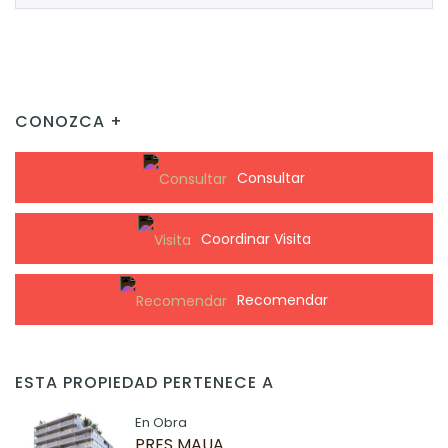
CONOZCA +
Consultar
Coordinar Visita
Recomendar
ESTA PROPIEDAD PERTENECE A
En Obra
PRES MAUA