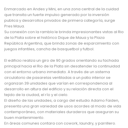
Enmarcado en Andes y Mini, en una zona central de la cuidad
que transita un fuerte impulso generado por la inversión
publica y desarrollos privados de primera categoría, surge
Pres Maua.
Su conexión con la rambla le brinda impresionantes vistas al Rio
de la Plata sobre el histórico Dique de Maua y la Plaza
República Argentina, que brinda zonas de esparcimiento con
juegos infantiles, cancha de basquetbol y futbol.
El edificio realiza un giro de 90 grados orientando su fachada
principal hacia el Rio de la Plata sin desatender la continuidad
con el entorno urbano inmediato. A través de un sistema
circulatorio de pasarelas ventiladas a un patio interior se
organizan 39 unidades que varían en correspondencia al
desarrollo en altura del edificio y su relación directa con el
tejido de la ciudad, el río y el cielo.
El diseño de las unidades, a cargo del estudio Adamo Faiden,
presenta una gran variedad de usos acordes al modo de vida
contemporáneo, con materiales duraderos que aseguran su
buen mantenimiento.
En áreas comunes contara con cowork, laundry, y parrillero.